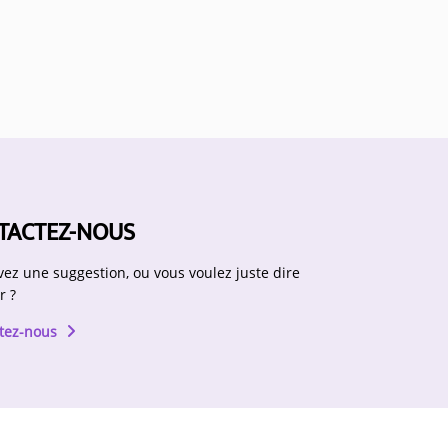
TACTEZ-NOUS
vez une suggestion, ou vous voulez juste dire
r ?
tez-nous