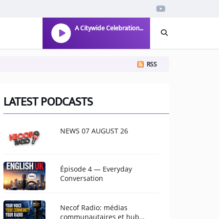
A Citywide Celebration of Childhood
RSS
LATEST PODCASTS
NEWS 07 AUGUST 26
Épisode 4 — Everyday
Conversation
Necof Radio: médias
communautaires et hub