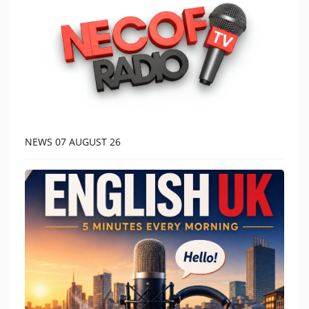
Music
TOP 10
ARTISTS
PLAYLIST
PLAYED TRACKS
NEWS 07 AUGUST 26
Medias
PHOTOS
PODCASTS
VIDEOS