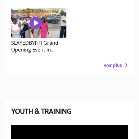
Official Celebration
Video
SLAYEDBYFIFI Grand
Opening Event in
Manchester
Voir plus
YOUTH & TRAINING