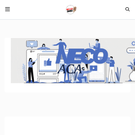
HOME NECOF
LOCAL NEWS
Radio
NEWS
SHOWS
TEAM
EVENTS
CORONAVIRUS