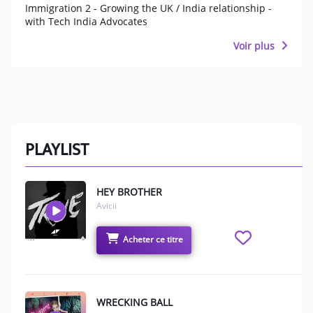
Immigration 2 - Growing the UK / India relationship -
with Tech India Advocates
Voir plus
PLAYLIST
HEY BROTHER
Avicii
Acheter ce titre
WRECKING BALL