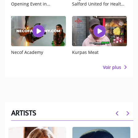
Opening Event in
Salford United for Health
Manchester
& Hope”
Necof Academy
Kurpas Meat
Voir plus
ARTISTS