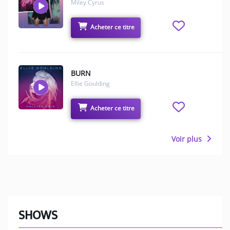
Miley Cyrus
Acheter ce titre
BURN
Ellie Goulding
Acheter ce titre
Voir plus
SHOWS