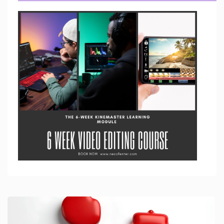
Previous
Next