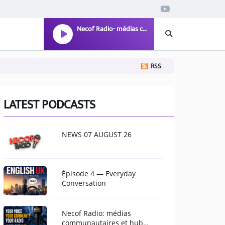
Necof Radio- médias communautaires et hub multiculturel pour Manchester
RSS
LATEST PODCASTS
NEWS 07 AUGUST 26
Épisode 4 — Everyday
Conversation
Necof Radio: médias
communautaires et hub