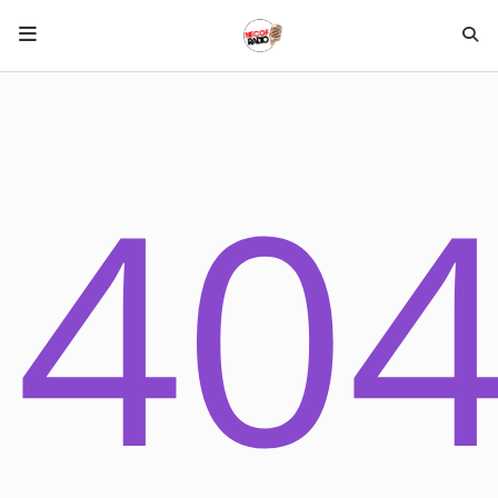
HOME NECOF
40
LOCAL NEWS
Radio
NEWS
SHOWS
TEAM
EVENTS
CORONAVIRUS