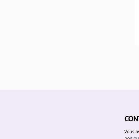
CON
Vous a
bonjou