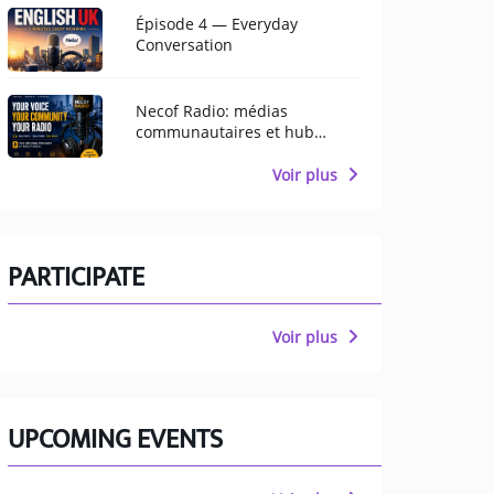
Épisode 4 — Everyday
Conversation
Necof Radio: médias
communautaires et hub
multiculturel pour
Manchester
Voir plus
PARTICIPATE
Voir plus
UPCOMING EVENTS