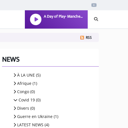
A Day of Play- Manchester Celebrates National Play Day
RSS
NEWS
À LA UNE (5)
Afrique (1)
Congo (0)
Covid 19 (0)
Divers (0)
Guerre en Ukraine (1)
LATEST NEWS (4)