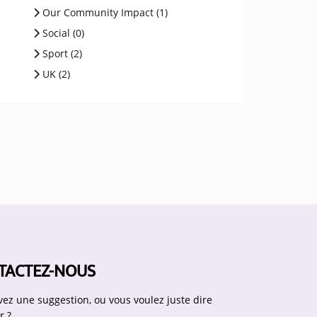
Our Community Impact (1)
Social (0)
Sport (2)
UK (2)
TACTEZ-NOUS
vez une suggestion, ou vous voulez juste dire
r ?