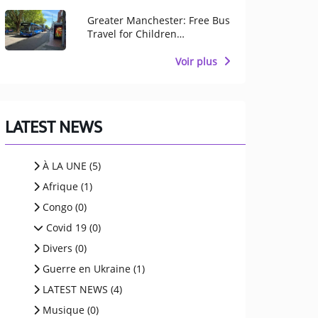
Children
Greater Manchester: Free Bus
Travel for Children
Throughout August
Voir plus
LATEST NEWS
À LA UNE (5)
Afrique (1)
Congo (0)
Covid 19 (0)
Divers (0)
Guerre en Ukraine (1)
LATEST NEWS (4)
Musique (0)