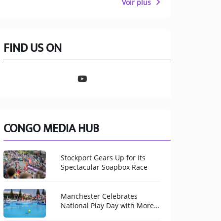
Voir plus
FIND US ON
CONGO MEDIA HUB
Stockport Gears Up for Its
Spectacular Soapbox Race
Manchester Celebrates
National Play Day with More
Than 100 Free Activities for