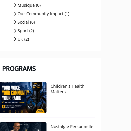
Musique (0)
Our Community Impact (1)
Social (0)
Sport (2)
UK (2)
PROGRAMS
Children's Health
Matters
Nostalgie Personnelle